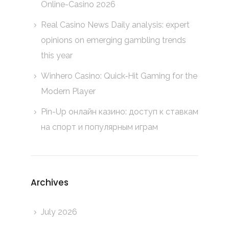
Online-Casino 2026
Real Casino News Daily analysis: expert
opinions on emerging gambling trends
this year
Winhero Casino: Quick‑Hit Gaming for the
Modern Player
Pin-Up онлайн казино: доступ к ставкам
на спорт и популярным играм
Archives
July 2026