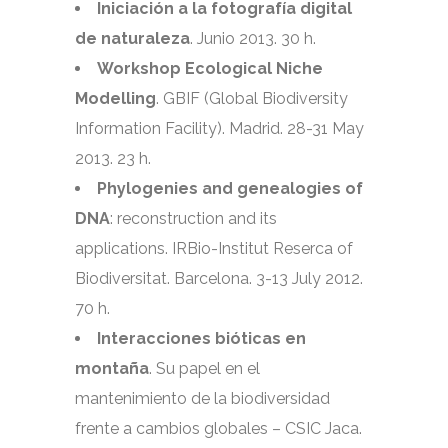
Iniciación a la fotografía digital
de naturaleza
. Junio 2013. 30 h.
Workshop Ecological Niche
Modelling
. GBIF (Global Biodiversity
Information Facility). Madrid. 28-31 May
2013. 23 h.
Phylogenies and genealogies of
DNA
: reconstruction and its
applications. IRBio-Institut Reserca of
Biodiversitat. Barcelona. 3-13 July 2012.
70 h.
Interacciones bióticas en
montaña
. Su papel en el
mantenimiento de la biodiversidad
frente a cambios globales – CSIC Jaca.