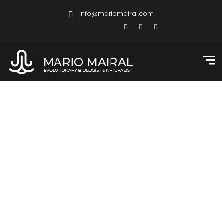
info@mariomairal.com
Courses