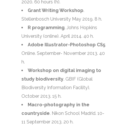
2020. 60 hours (h).
Grant Writing Workshop
.
Stellenbosch University May 2019. 8 h.
R programming
. Johns Hopkins
University (online). April 2014. 40 h.
Adobe Illustrator-Photoshop CS5
Online. September- November 2013. 40
h.
Workshop on
digital imaging to
study biodiversity
. GBIF (Global
Biodiversity Information Facility).
October 2013. 15 h.
Macro-photography in the
countryside
. Nikon School Madrid. 10-
11 September 2013. 20 h.