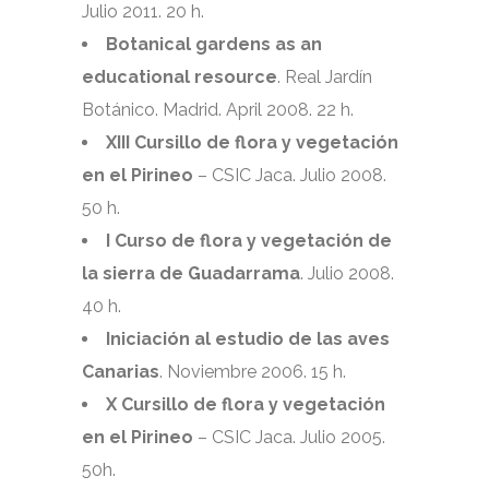
Julio 2011. 20 h.
Botanical gardens as an
educational resource
. Real Jardín
Botánico. Madrid. April 2008. 22 h.
XIII Cursillo de flora y vegetación
en el Pirineo
– CSIC Jaca. Julio 2008.
50 h.
I Curso de flora y vegetación de
la sierra de Guadarrama
. Julio 2008.
40 h.
Iniciación al estudio de las aves
Canarias
. Noviembre 2006. 15 h.
X Cursillo de flora y vegetación
en el Pirineo
– CSIC Jaca. Julio 2005.
50h.