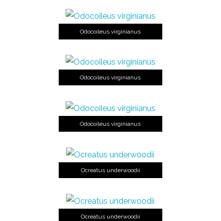
Odocoileus virginianus
Odocoileus virginianus
Odocoileus virginianus
Ocreatus underwoodii
Ocreatus underwoodii