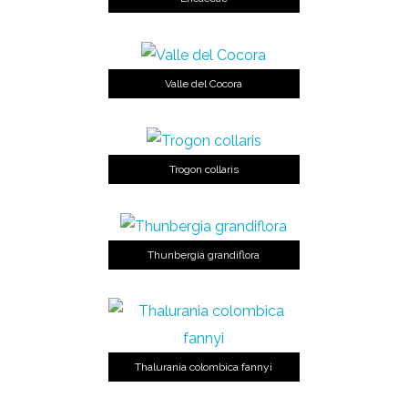
Valle del Cocora
Trogon collaris
Thunbergia grandiflora
Thalurania colombica fannyi