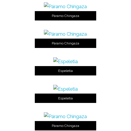
Páramo Chingaza
Páramo Chingaza
Espeletia
Espeletia
Páramo Chingaza