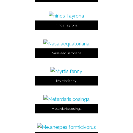
niños Tayrona
Nasa aequatoriana
Myrtis fanny
Metardaris cosinga