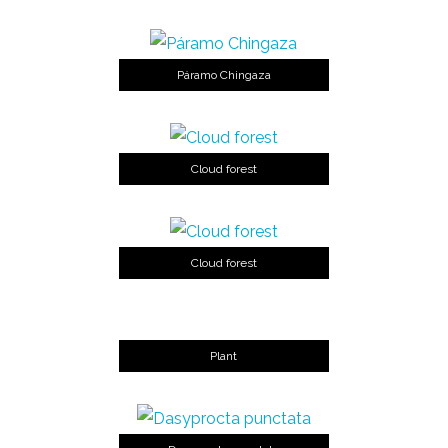
Páramo Chingaza
Cloud forest
Cloud forest
Plant