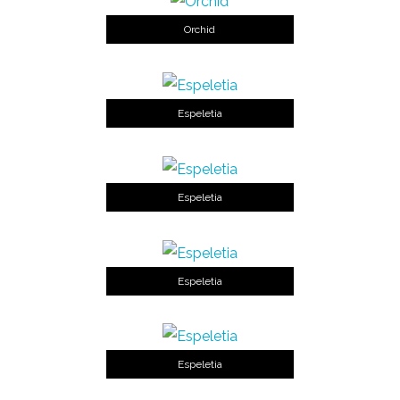
Orchid
Espeletia
Espeletia
Espeletia
Espeletia