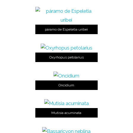
páramo de Espeletia uribei
Oxyrhopus petolarius
Oncidium
Mutisia acuminata