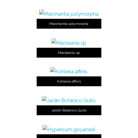
Marchantia polymorpha
Macleania sp
Kohleria affinis
Jardín Botánico Quito