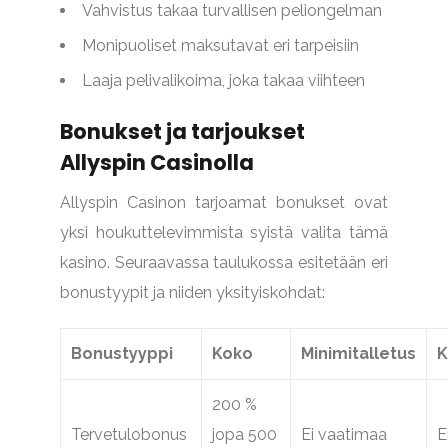
Vahvistus takaa turvallisen peliongelman
Monipuoliset maksutavat eri tarpeisiin
Laaja pelivalikoima, joka takaa viihteen
Bonukset ja tarjoukset
Allyspin Casinolla
Allyspin Casinon tarjoamat bonukset ovat
yksi houkuttelevimmista syistä valita tämä
kasino. Seuraavassa taulukossa esitetään eri
bonustyypit ja niiden yksityiskohdat:
Bonustyyppi
Koko
Minimitalletus
K
200 %
Tervetulobonus
jopa 500
Ei vaatimaa
E