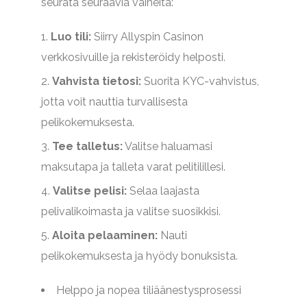
seurata seuraavia vaiheita:
Luo tili:
Siirry Allyspin Casinon
verkkosivuille ja rekisteröidy helposti.
Vahvista tietosi:
Suorita KYC-vahvistus,
jotta voit nauttia turvallisesta
pelikokemuksesta.
Tee talletus:
Valitse haluamasi
maksutapa ja talleta varat pelitilillesi.
Valitse pelisi:
Selaa laajasta
pelivalikoimasta ja valitse suosikkisi.
Aloita pelaaminen:
Nauti
pelikokemuksesta ja hyödy bonuksista.
Helppo ja nopea tiliäänestysprosessi