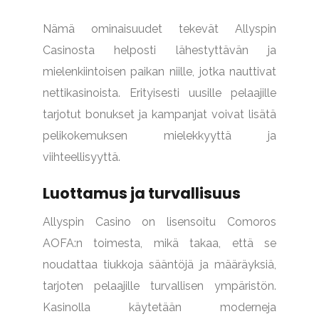
Nämä ominaisuudet tekevät Allyspin
Casinosta helposti lähestyttävän ja
mielenkiintoisen paikan niille, jotka nauttivat
nettikasinoista. Erityisesti uusille pelaajille
tarjotut bonukset ja kampanjat voivat lisätä
pelikokemuksen mielekkyyttä ja
viihteellisyyttä.
Luottamus ja turvallisuus
Allyspin Casino on lisensoitu Comoros
AOFA:n toimesta, mikä takaa, että se
noudattaa tiukkoja sääntöjä ja määräyksiä,
tarjoten pelaajille turvallisen ympäristön.
Kasinolla käytetään moderneja