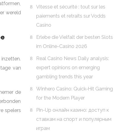
atformen,
Vitesse et sécurité : tout sur les
ter wereld
paiements et retraits sur Vodds
Casino
oe
Erlebe die Vielfalt der besten Slots
im Online-Casino 2026
Real Casino News Daily analysis:
 inzetten.
expert opinions on emerging
ntage van
gambling trends this year
Winhero Casino: Quick‑Hit Gaming
lnemer de
for the Modern Player
erbonden
Pin-Up онлайн казино: доступ к
e spelers
ставкам на спорт и популярным
играм