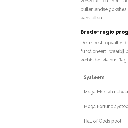
verwerkt en het ja
buitenlandse goksites
aansluiten.
Brede-regio prog
De meest opvallende 
functioneert, waarbij
verbinden via hun flags
Systeem
Mega Moolah netwe
Mega Fortune syste
Hall of Gods pool