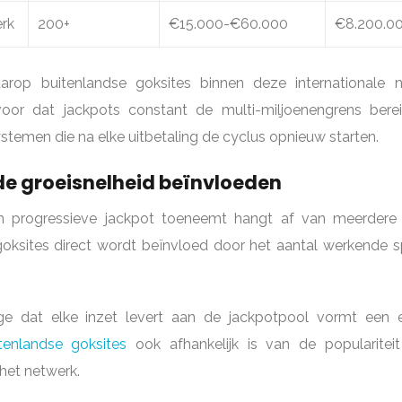
erk
200+
€15.000-€60.000
€8.200.0
arop buitenlandse goksites binnen deze internationale 
rvoor dat jackpots constant de multi-miljoenengrens bere
temen die na elke uitbetaling de cyclus opnieuw starten.
de groeisnelheid beïnvloeden
 progressieve jackpot toeneemt hangt af van meerdere 
goksites direct wordt beïnvloed door het aantal werkende s
ge dat elke inzet levert aan de jackpotpool vormt een e
tenlandse goksites
ook afhankelijk is van de popularitei
 het netwerk.