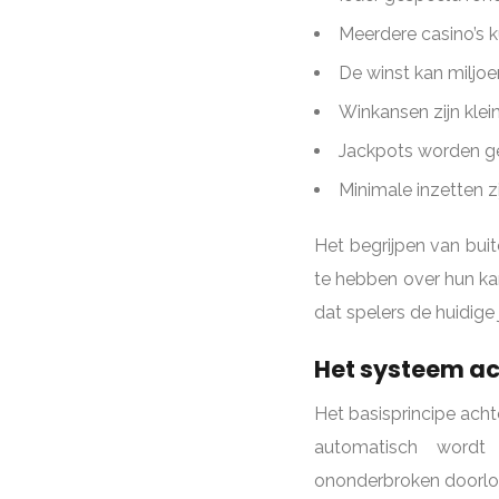
Meerdere casino’s 
De winst kan miljoe
Winkansen zijn klei
Jackpots worden ge
Minimale inzetten z
Het begrijpen van buit
te hebben over hun ka
dat spelers de huidige
Het systeem ac
Het basisprincipe acht
automatisch wordt
ononderbroken doorloo