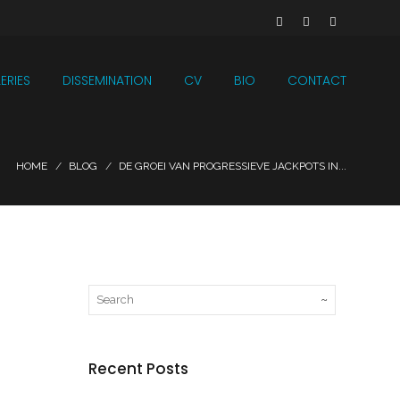
ERIES
DISSEMINATION
CV
BIO
CONTACT
HOME
BLOG
DE GROEI VAN PROGRESSIEVE JACKPOTS IN...
Recent Posts