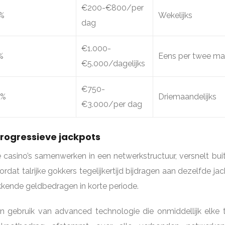
€200-€800/per
%
Wekelijks
dag
€1.000-
%
Eens per twee m
€5.000/dagelijks
€750-
6%
Driemaandelijks
€3.000/per dag
rogressieve jackpots
 casino’s samenwerken in een netwerkstructuur, versnelt bui
ordat talrijke gokkers tegelijkertijd bijdragen aan dezelfde ja
kkende geldbedragen in korte periode.
 gebruik van advanced technologie die onmiddellijk elke t