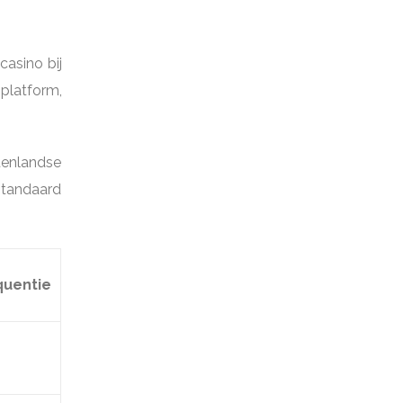
casino bij
 platform,
tenlandse
standaard
quentie