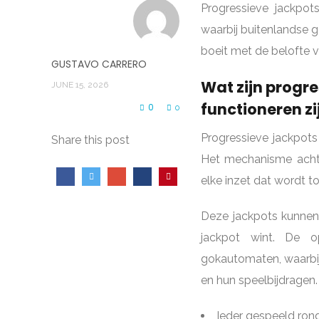
Progressieve jackpot
waarbij buitenlandse g
boeit met de belofte v
GUSTAVO CARRERO
Wat zijn progre
JUNE 15, 2026
functioneren zi
0
0
Progressieve jackpots 
Share this post
Het mechanisme achte
elke inzet dat wordt 
Deze jackpots kunnen 
jackpot wint. De 
gokautomaten, waarbij
en hun speelbijdragen.
Ieder gespeeld rondj