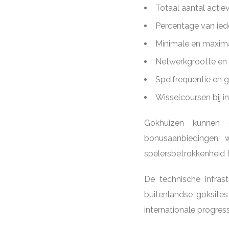
Totaal aantal acti
Percentage van iede
Minimale en maxima
Netwerkgrootte en 
Spelfrequentie en 
Wisselcoursen bij i
Gokhuizen kunnen d
bonusaanbiedingen, 
spelersbetrokkenheid t
De technische infras
buitenlandse goksite
internationale progre