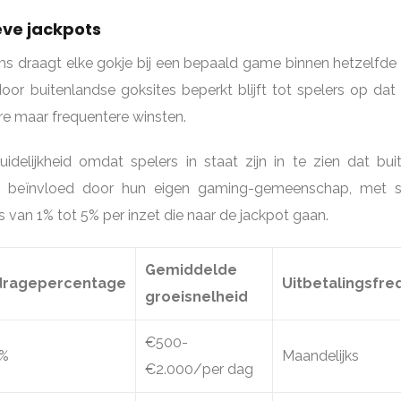
eve jackpots
orms draagt elke gokje bij een bepaald game binnen hetzelfde 
oor buitenlandse goksites beperkt blijft tot spelers op dat
ere maar frequentere winsten.
uidelijkheid omdat spelers in staat zijn in te zien dat bui
dt beïnvloed door hun eigen gaming-gemeenschap, met 
 van 1% tot 5% per inzet die naar de jackpot gaan.
Gemiddelde
jdragepercentage
Uitbetalingsfre
groeisnelheid
€500-
5%
Maandelijks
€2.000/per dag