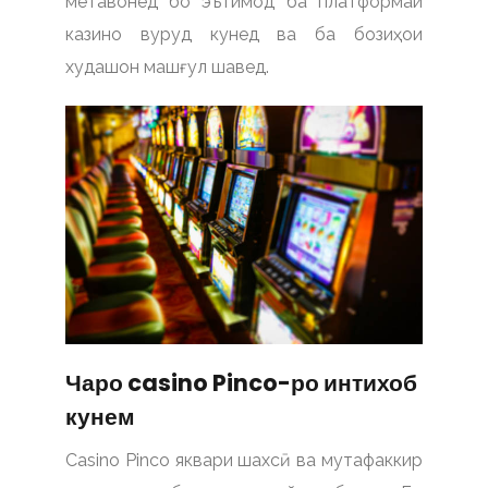
метавонед бо эътимод ба платформаи
казино вуруд кунед ва ба бозиҳои
худашон машғул шавед.
Чаро casino Pinco-ро интихоб
кунем
Casino Pinco яквари шахсӣ ва мутафаккир