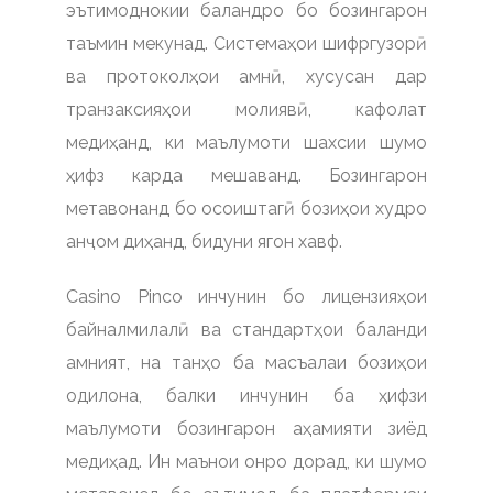
эътимоднокии баландро бо бозингарон
таъмин мекунад. Системаҳои шифргузорӣ
ва протоколҳои амнӣ, хусусан дар
транзаксияҳои молиявӣ, кафолат
медиҳанд, ки маълумоти шахсии шумо
ҳифз карда мешаванд. Бозингарон
метавонанд бо осоиштагӣ бозиҳои худро
анҷом диҳанд, бидуни ягон хавф.
Casino Pinco инчунин бо лицензияҳои
байналмилалӣ ва стандартҳои баланди
амният, на танҳо ба масъалаи бозиҳои
одилона, балки инчунин ба ҳифзи
маълумоти бозингарон аҳамияти зиёд
медиҳад. Ин маънои онро дорад, ки шумо