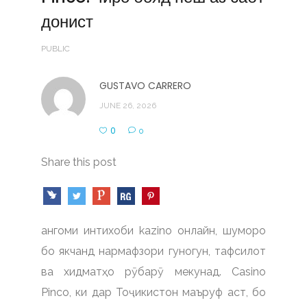
донист
PUBLIC
GUSTAVO CARRERO
JUNE 26, 2026
0
0
Share this post
ангоми интихоби kazino онлайн, шуморо
бо якчанд нармафзори гуногун, тафсилот
ва хидматҳо рӯбарӯ мекунад. Casino
Pinco, ки дар Тоҷикистон маъруф аст, бо