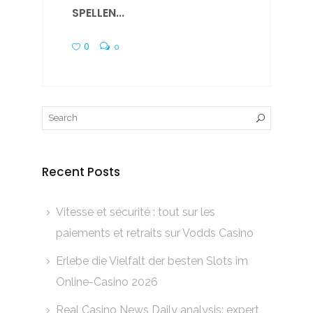
SPELLEN...
0
0
Recent Posts
Vitesse et sécurité : tout sur les
paiements et retraits sur Vodds Casino
Erlebe die Vielfalt der besten Slots im
Online-Casino 2026
Real Casino News Daily analysis: expert