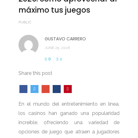
máximo tus juegos
PUBLIC
GUSTAVO CARRERO
JUNE 25, 2026
0
0
Share this post
En el mundo del entretenimiento en línea,
los casinos han ganado una popularidad
increíble, ofreciendo una variedad de
opciones de juego que atraen a jugadores