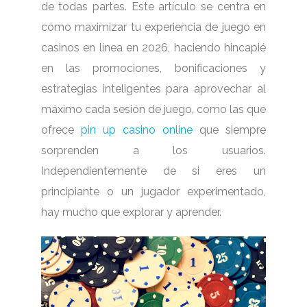
de todas partes. Este artículo se centra en
cómo maximizar tu experiencia de juego en
casinos en línea en 2026, haciendo hincapié
en las promociones, bonificaciones y
estrategias inteligentes para aprovechar al
máximo cada sesión de juego, como las que
ofrece
pin up casino online
que siempre
sorprenden a los usuarios.
Independientemente de si eres un
principiante o un jugador experimentado,
hay mucho que explorar y aprender.