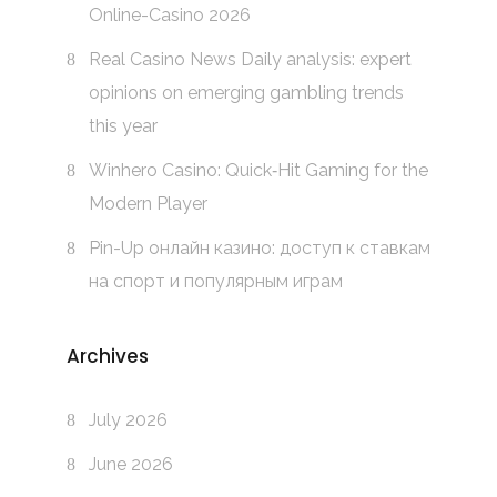
Online-Casino 2026
Real Casino News Daily analysis: expert
opinions on emerging gambling trends
this year
Winhero Casino: Quick‑Hit Gaming for the
Modern Player
Pin-Up онлайн казино: доступ к ставкам
на спорт и популярным играм
Archives
July 2026
June 2026