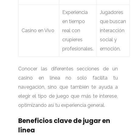
Experiencia
Jugadores
en tiempo
que buscan
Casino en Vivo
real con
interacción
crupieres
social y
profesionales.
emoción.
Conocer las diferentes secciones de un
casino en línea no solo facilita tu
navegación, sino que también te ayuda a
elegir el tipo de juego que más te interese,
optimizando así tu experiencia general.
Beneficios clave de jugar en
línea