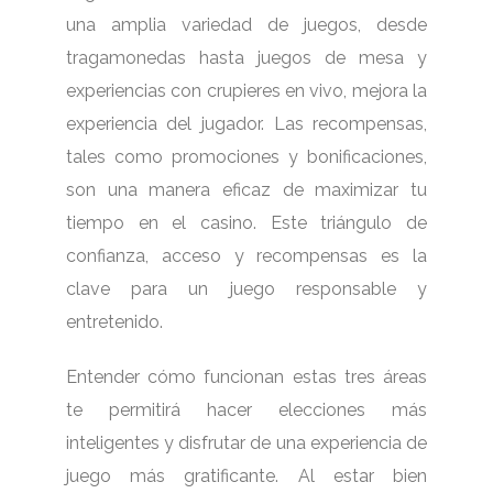
una amplia variedad de juegos, desde
tragamonedas hasta juegos de mesa y
experiencias con crupieres en vivo, mejora la
experiencia del jugador. Las recompensas,
tales como promociones y bonificaciones,
son una manera eficaz de maximizar tu
tiempo en el casino. Este triángulo de
confianza, acceso y recompensas es la
clave para un juego responsable y
entretenido.
Entender cómo funcionan estas tres áreas
te permitirá hacer elecciones más
inteligentes y disfrutar de una experiencia de
juego más gratificante. Al estar bien