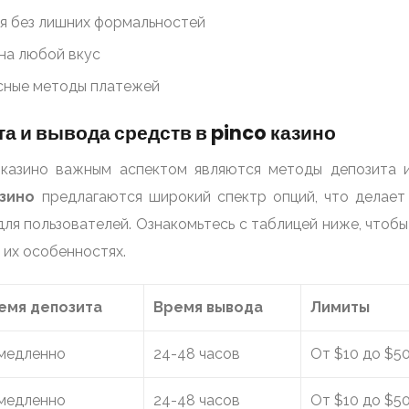
ия без лишних формальностей
на любой вкус
сные методы платежей
а и вывода средств в pinco казино
-казино важным аспектом являются методы депозита 
азино
предлагаются широкий спектр опций, что делает
ля пользователей. Ознакомьтесь с таблицей ниже, чтобы
 их особенностях.
емя депозита
Время вывода
Лимиты
медленно
24-48 часов
От $10 до $5
медленно
24-48 часов
От $10 до $5