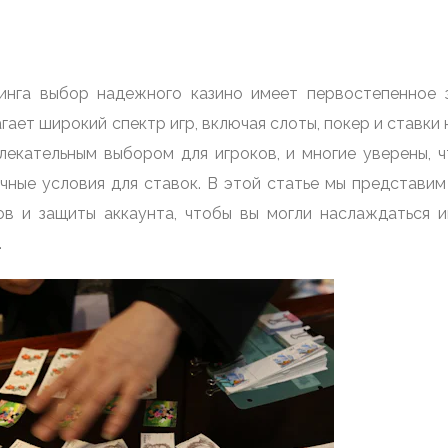
инга выбор надежного казино имеет первостепенное з
ает широкий спектр игр, включая слоты, покер и ставки 
лекательным выбором для игроков, и многие уверены, 
чные условия для ставок. В этой статье мы представим
ов и защиты аккаунта, чтобы вы могли наслаждаться и
.