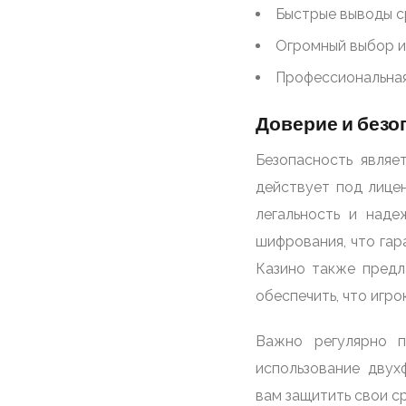
Быстрые выводы с
Огромный выбор и
Профессиональная
Доверие и безо
Безопасность являе
действует под лице
легальность и над
шифрования, что гар
Казино также предл
обеспечить, что игр
Важно регулярно п
использование двух
вам защитить свои с