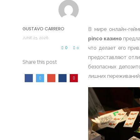
GUSTAVO CARRERO
В мире онлайн-гейм
JUNE 25, 2026
pinco казино
предлаг
0
что делает его прив
0
предоставляют отли
Share this post
безопасных депозит
лишних переживаний