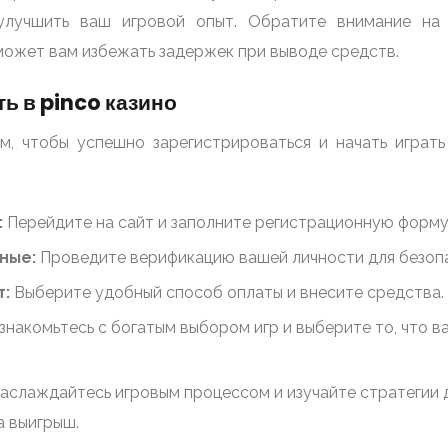
 улучшить ваш игровой опыт. Обратите внимание на
может вам избежать задержек при выводе средств.
ть в pinco казино
м, чтобы успешно зарегистрироваться и начать играт
:
Перейдите на сайт и заполните регистрационную форму
ные:
Проведите верификацию вашей личности для безоп
т:
Выберите удобный способ оплаты и внесите средства.
накомьтесь с богатым выбором игр и выберите то, что в
аслаждайтесь игровым процессом и изучайте стратегии 
а выигрыш.