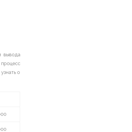
и вывода
 процесс
 узнать о
000
000