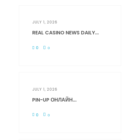
JULY 1, 2026
REAL CASINO NEWS DAILY...
0
0
JULY 1, 2026
PIN-UP ОНЛАЙН...
0
0