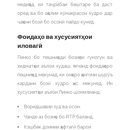
медиҳад, ки таҷрибаи бештаре ба даст
оред ва бо аҳолии кӯмакрасон худро дар
ҷаҳони бозӣ бо осонӣ пайдо кунед.
Фоидаҳо ва хусусиятҳои
иловагӣ
Пинко бо пешниҳоди бозиҳои гуногун ва
хидматҳои аълои худаш, якчанд фоидаҳоро
пешниҳод мекунад, ки онҳоро ҳангоми шурӯъ
кардани бозӣ худро ҳис мекунед. Ин
хусусиятҳои аълои Пинко шомилианд:
Воридшавии зуд ва осон.
Чанде аз бозиҳо бо RTP баланд.
Кэшбек доимии ҳафтагӣ барои