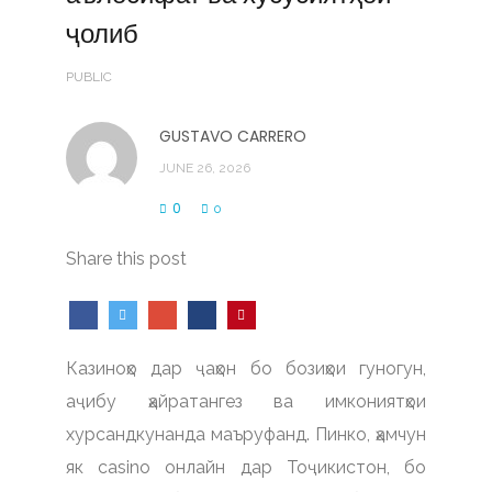
ҷолиб
PUBLIC
GUSTAVO CARRERO
JUNE 26, 2026
0
0
Share this post
Казиноҳо дар ҷаҳон бо бозиҳои гуногун,
аҷибу ҳайратангез ва имкониятҳои
хурсандкунанда маъруфанд. Пинко, ҳамчун
як casino онлайн дар Тоҷикистон, бо