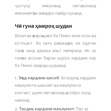
ҷустуҷӯ мекунанд, метавонанд
имкониятҳои зиёдеро пайдо кунанд.
Чӣ гуна ҳамроҳ шудан
Воситаи ҳамроҳшавӣ ба Пинко хеле осон ва
кӯтоҳ аст, бо хати равандҳое, ки одатан
танҳо чанд дақиқа вақт мегиранд. Ин ҷо
гомҳои асосии барои шурӯъ кардани кор
бо Пинко оварда шудаанд:
Эҷод кардани ҳисоб:
Бо ворид кардани
маълумоти шахсият ва маълумоти
контакт, шумо метавонед ҳисобро эҷод
намоед.
Тасдиқ кардани маълумот:
Пас аз