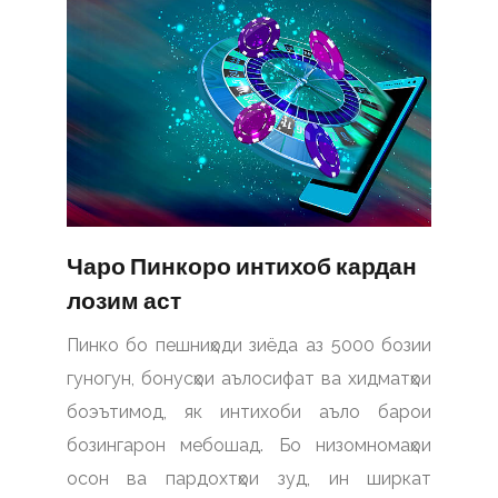
Чаро Пинкоро интихоб кардан
лозим аст
Пинко бо пешниҳоди зиёда аз 5000 бозии
гуногун, бонусҳои аълосифат ва хидматҳои
боэътимод, як интихоби аъло барои
бозингарон мебошад. Бо низомномаҳои
осон ва пардохтҳои зуд, ин ширкат