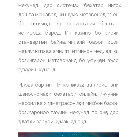
мекунед, дар системаи бехатар нигоҳ
дошта мешавад, ки шумо метавонед аз он
бо эътимод ва осоиштагии бештар
истифода баред. Ин казино бо риояи
стандартҳои байналмилалӣ барои ҳифзи
маълумотҳо ва амният, итминон медиҳад, ки
бозингарон метавонанд бо уфуқҳои аъло
гузариш кунанд.
Илова бар ин, Пинко ҳоказҳо ва гирифтани
шеносномаҳои бехатари онлайн, инчунин
масоил ва хидматрасониҳои мизбон барои
бозигаронро таъмин мекунад, то онҳо дар
ҳолатҳои зарурӣ кӯмак кунанд.