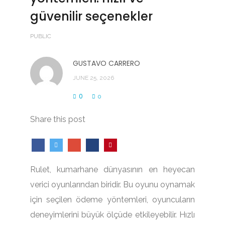
güvenilir seçenekler
PUBLIC
GUSTAVO CARRERO
JUNE 25, 2026
0
0
Share this post
Rulet, kumarhane dünyasının en heyecan
verici oyunlarından biridir. Bu oyunu oynamak
için seçilen ödeme yöntemleri, oyuncuların
deneyimlerini büyük ölçüde etkileyebilir. Hızlı