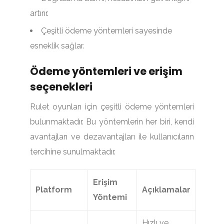
artırır.
Çeşitli ödeme yöntemleri sayesinde
esneklik sağlar.
Ödeme yöntemleri ve erişim
seçenekleri
Rulet oyunları için çeşitli ödeme yöntemleri
bulunmaktadır. Bu yöntemlerin her biri, kendi
avantajları ve dezavantajları ile kullanıcıların
tercihine sunulmaktadır.
Erişim
Platform
Açıklamalar
Yöntemi
Hızlı ve