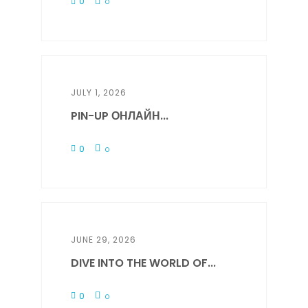
0
0
JULY 1, 2026
PIN-UP ОНЛАЙН...
0
0
JUNE 29, 2026
DIVE INTO THE WORLD OF...
0
0