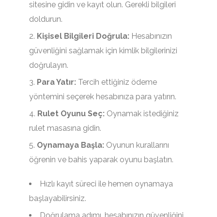
sitesine gidin ve kayıt olun. Gerekli bilgileri
doldurun.
Kişisel Bilgileri Doğrula:
Hesabınızın
güvenliğini sağlamak için kimlik bilgilerinizi
doğrulayın.
Para Yatır:
Tercih ettiğiniz ödeme
yöntemini seçerek hesabınıza para yatırın.
Rulet Oyunu Seç:
Oynamak istediğiniz
rulet masasına gidin.
Oynamaya Başla:
Oyunun kurallarını
öğrenin ve bahis yaparak oyunu başlatın.
Hızlı kayıt süreci ile hemen oynamaya
başlayabilirsiniz.
Doğrulama adımı, hesabınızın güvenliğini