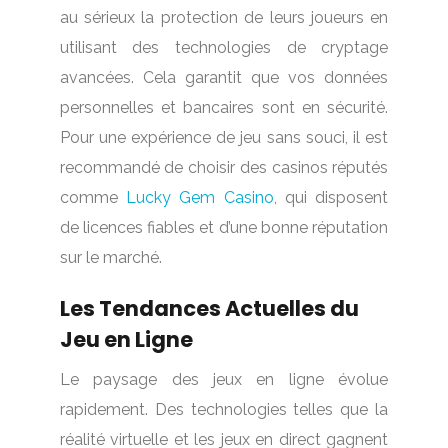
au sérieux la protection de leurs joueurs en
utilisant des technologies de cryptage
avancées. Cela garantit que vos données
personnelles et bancaires sont en sécurité.
Pour une expérience de jeu sans souci, il est
recommandé de choisir des casinos réputés
comme
Lucky Gem Casino
, qui disposent
de licences fiables et d’une bonne réputation
sur le marché.
Les Tendances Actuelles du
Jeu en Ligne
Le paysage des jeux en ligne évolue
rapidement. Des technologies telles que la
réalité virtuelle et les jeux en direct gagnent