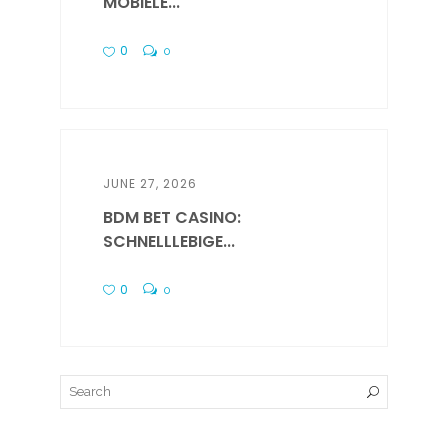
MOBIELE...
0
0
JUNE 27, 2026
BDM BET CASINO:
SCHNELLLEBIGE...
0
0