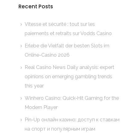
Recent Posts
Vitesse et sécurité : tout sur les
paiements et retraits sur Vodds Casino
Erlebe die Vielfalt der besten Slots im
Online-Casino 2026
Real Casino News Daily analysis: expert
opinions on emerging gambling trends
this year
Winhero Casino: Quick‑Hit Gaming for the
Modern Player
Pin-Up онлайн казино: доступ к ставкам
на спорт и популярным играм