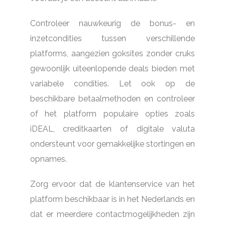
Controleer nauwkeurig de bonus- en
inzetcondities tussen verschillende
platforms, aangezien goksites zonder cruks
gewoonlijk uiteenlopende deals bieden met
variabele condities. Let ook op de
beschikbare betaalmethoden en controleer
of het platform populaire opties zoals
iDEAL, creditkaarten of digitale valuta
ondersteunt voor gemakkelijke stortingen en
opnames.
Zorg ervoor dat de klantenservice van het
platform beschikbaar is in het Nederlands en
dat er meerdere contactmogelijkheden zijn