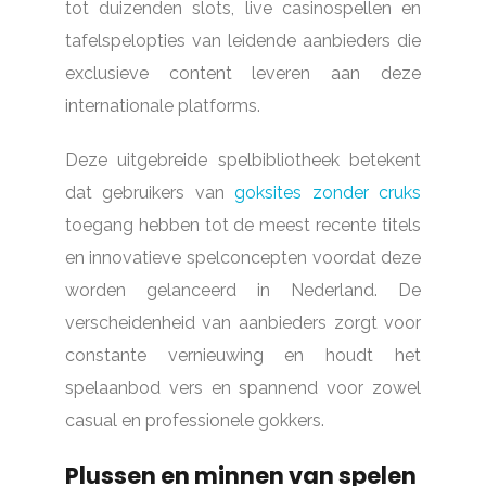
tot duizenden slots, live casinospellen en
tafelspelopties van leidende aanbieders die
exclusieve content leveren aan deze
internationale platforms.
Deze uitgebreide spelbibliotheek betekent
dat gebruikers van
goksites zonder cruks
toegang hebben tot de meest recente titels
en innovatieve spelconcepten voordat deze
worden gelanceerd in Nederland. De
verscheidenheid van aanbieders zorgt voor
constante vernieuwing en houdt het
spelaanbod vers en spannend voor zowel
casual en professionele gokkers.
Plussen en minnen van spelen