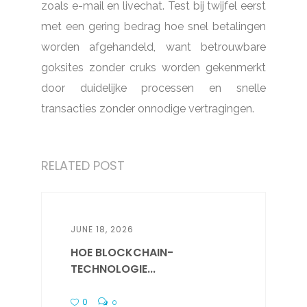
zoals e-mail en livechat. Test bij twijfel eerst
met een gering bedrag hoe snel betalingen
worden afgehandeld, want betrouwbare
goksites zonder cruks worden gekenmerkt
door duidelijke processen en snelle
transacties zonder onnodige vertragingen.
RELATED POST
JUNE 18, 2026
HOE BLOCKCHAIN-
TECHNOLOGIE...
0
0