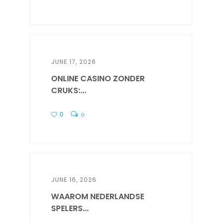
JUNE 17, 2026
ONLINE CASINO ZONDER
CRUKS:...
0
0
JUNE 16, 2026
WAAROM NEDERLANDSE
SPELERS...