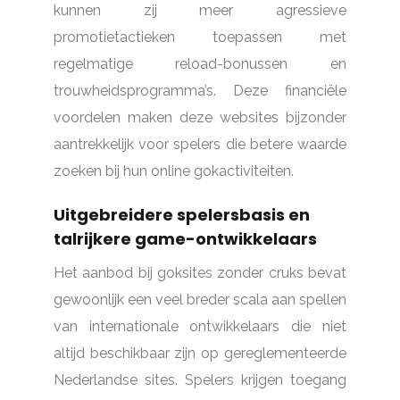
kunnen zij meer agressieve
promotietactieken toepassen met
regelmatige reload-bonussen en
trouwheidsprogramma’s. Deze financiële
voordelen maken deze websites bijzonder
aantrekkelijk voor spelers die betere waarde
zoeken bij hun online gokactiviteiten.
Uitgebreidere spelersbasis en
talrijkere game-ontwikkelaars
Het aanbod bij goksites zonder cruks bevat
gewoonlijk een veel breder scala aan spellen
van internationale ontwikkelaars die niet
altijd beschikbaar zijn op gereglementeerde
Nederlandse sites. Spelers krijgen toegang