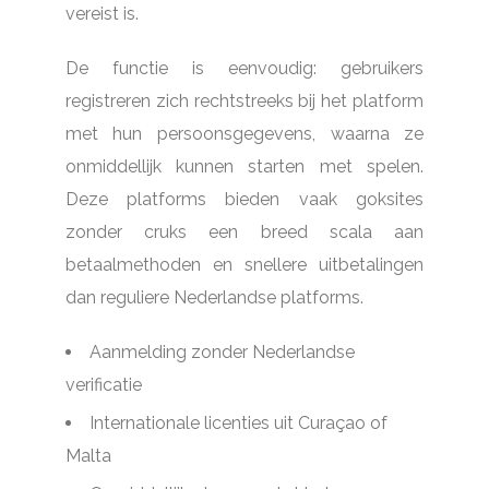
vereist is.
De functie is eenvoudig: gebruikers
registreren zich rechtstreeks bij het platform
met hun persoonsgegevens, waarna ze
onmiddellijk kunnen starten met spelen.
Deze platforms bieden vaak goksites
zonder cruks een breed scala aan
betaalmethoden en snellere uitbetalingen
dan reguliere Nederlandse platforms.
Aanmelding zonder Nederlandse
verificatie
Internationale licenties uit Curaçao of
Malta