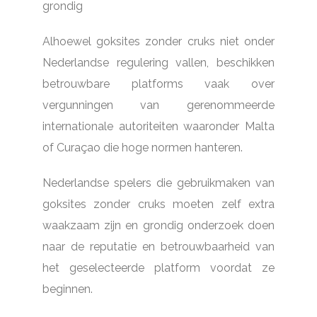
grondig
Alhoewel goksites zonder cruks niet onder
Nederlandse regulering vallen, beschikken
betrouwbare platforms vaak over
vergunningen van gerenommeerde
internationale autoriteiten waaronder Malta
of Curaçao die hoge normen hanteren.
Nederlandse spelers die gebruikmaken van
goksites zonder cruks moeten zelf extra
waakzaam zijn en grondig onderzoek doen
naar de reputatie en betrouwbaarheid van
het geselecteerde platform voordat ze
beginnen.