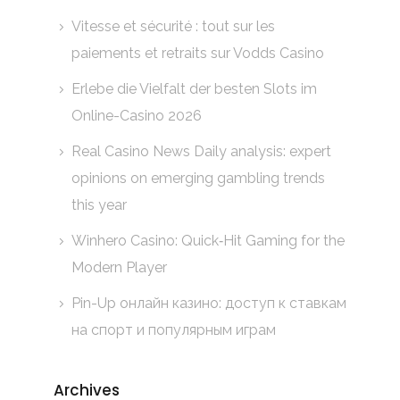
Vitesse et sécurité : tout sur les
paiements et retraits sur Vodds Casino
Erlebe die Vielfalt der besten Slots im
Online-Casino 2026
Real Casino News Daily analysis: expert
opinions on emerging gambling trends
this year
Winhero Casino: Quick‑Hit Gaming for the
Modern Player
Pin-Up онлайн казино: доступ к ставкам
на спорт и популярным играм
Archives