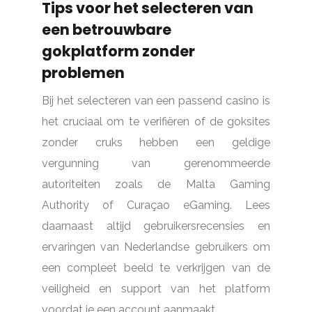
Tips voor het selecteren van
een betrouwbare
gokplatform zonder
problemen
Bij het selecteren van een passend casino is
het cruciaal om te verifiëren of de goksites
zonder cruks hebben een geldige
vergunning van gerenommeerde
autoriteiten zoals de Malta Gaming
Authority of Curaçao eGaming. Lees
daarnaast altijd gebruikersrecensies en
ervaringen van Nederlandse gebruikers om
een compleet beeld te verkrijgen van de
veiligheid en support van het platform
voordat je een account aanmaakt.