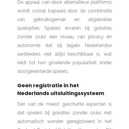
De appeal van deze alternatieve platforms
wordt vooral bepaald door de combinatie
van gebruiksgemak en uitgebreide
spelopties. Spelers ervaren bij goksites
zonder cruks een niveau van privacy en
autonomie dat bij legale Nederlandse
aanbieders niet altijd beschikbaar is, wat
leidt tot hun groeiende populariteit onder
doorgewinterde spelers.
Geen registratie in het
Nederlands uitsluitingssysteem
Een van de meest geschatte aspecten is
dat spelers bij goksites zonder cruks niet
automatisch worden geregistreerd in het