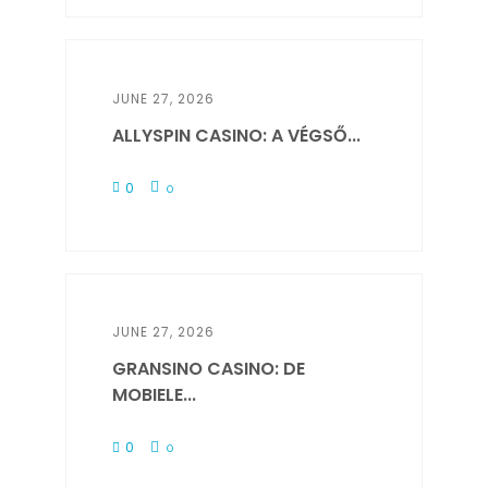
JUNE 27, 2026
ALLYSPIN CASINO: A VÉGSŐ...
0
0
JUNE 27, 2026
GRANSINO CASINO: DE
MOBIELE...
0
0