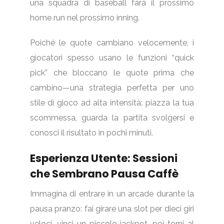
una squadra di baseball farà il prossimo
home run nel prossimo inning.
Poiché le quote cambiano velocemente, i
giocatori spesso usano le funzioni “quick
pick” che bloccano le quote prima che
cambino—una strategia perfetta per uno
stile di gioco ad alta intensità: piazza la tua
scommessa, guarda la partita svolgersi e
conosci il risultato in pochi minuti.
Esperienza Utente: Sessioni
che Sembrano Pausa Caffè
Immagina di entrare in un arcade durante la
pausa pranzo: fai girare una slot per dieci giri
veloci, vinci un piccolo jackpot, poi torni al