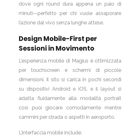
dove ogni round dura appena un paio di
minuti—perfetto per chi vuole assaporare
l’azione dal vivo senza lunghe attese.
Design Mobile-First per
Sessioni in Movimento
L’esperienza mobile di Magius è ottimizzata
per touchscreen e schermi di piccole
dimensioni. Il sito si carica in pochi secondi
su dispositivi Android e iOS, e il layout si
adatta fluidamente alla modalità portrait
così puoi giocare comodamente mentre
cammini per strada o aspetti in aeroporto.
L’interfaccia mobile include: