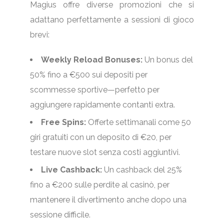
Magius offre diverse promozioni che si
adattano perfettamente a sessioni di gioco
brevi:
Weekly Reload Bonuses:
Un bonus del
50% fino a €500 sui depositi per
scommesse sportive—perfetto per
aggiungere rapidamente contanti extra.
Free Spins:
Offerte settimanali come 50
giri gratuiti con un deposito di €20, per
testare nuove slot senza costi aggiuntivi.
Live Cashback:
Un cashback del 25%
fino a €200 sulle perdite al casinò, per
mantenere il divertimento anche dopo una
sessione difficile.