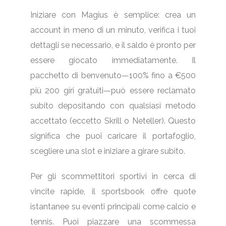
Iniziare con Magius è semplice: crea un
account in meno di un minuto, verifica i tuoi
dettagli se necessario, e il saldo è pronto per
essere giocato immediatamente. Il
pacchetto di benvenuto—100% fino a €500
più 200 giri gratuiti—può essere reclamato
subito depositando con qualsiasi metodo
accettato (eccetto Skrill o Neteller). Questo
significa che puoi caricare il portafoglio,
scegliere una slot e iniziare a girare subito.
Per gli scommettitori sportivi in cerca di
vincite rapide, il sportsbook offre quote
istantanee su eventi principali come calcio e
tennis. Puoi piazzare una scommessa