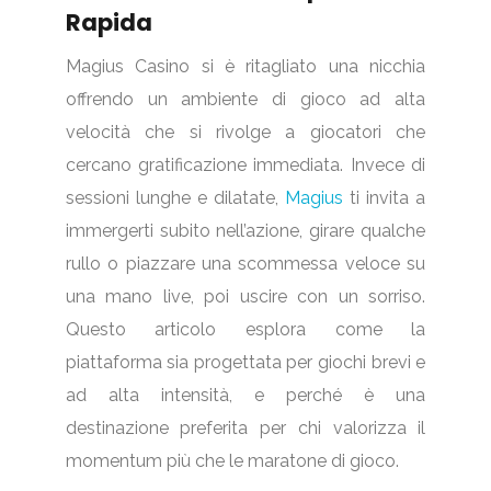
Rapida
Magius Casino si è ritagliato una nicchia
offrendo un ambiente di gioco ad alta
velocità che si rivolge a giocatori che
cercano gratificazione immediata. Invece di
sessioni lunghe e dilatate,
Magius
ti invita a
immergerti subito nell’azione, girare qualche
rullo o piazzare una scommessa veloce su
una mano live, poi uscire con un sorriso.
Questo articolo esplora come la
piattaforma sia progettata per giochi brevi e
ad alta intensità, e perché è una
destinazione preferita per chi valorizza il
momentum più che le maratone di gioco.