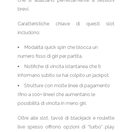
che si adattano perfettamente a sessioni
brevi.
Caratteristiche chiave di questi slot
includono:
Modalità quick spin che blocca un
numero fisso di giri per partita.
Notifiche di vincita istantanea che ti
informano subito se hai colpito un jackpot.
Strutture con molte linee di pagamento
(fino a 100+ linee) che aumentano le
possibilità di vincita in meno giri.
Oltre alle slot, tavoli di blackjack e roulette
live spesso offrono opzioni di “turbo” play