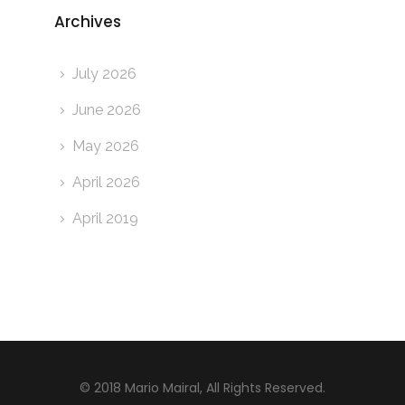
Archives
July 2026
June 2026
May 2026
April 2026
April 2019
© 2018 Mario Mairal, All Rights Reserved.