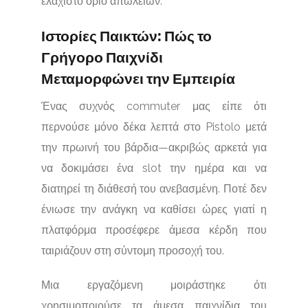
ελάχιστο όριο απωλειών.
Ιστορίες Παικτών: Πώς το
Γρήγορο Παιχνίδι
Μεταμορφώνει την Εμπειρία
Ένας συχνός commuter μας είπε ότι
περνούσε μόνο δέκα λεπτά στο Pistolo μετά
την πρωινή του βάρδια—ακριβώς αρκετά για
να δοκιμάσει ένα slot την ημέρα και να
διατηρεί τη διάθεσή του ανεβασμένη. Ποτέ δεν
ένιωσε την ανάγκη να καθίσει ώρες γιατί η
πλατφόρμα προσέφερε άμεσα κέρδη που
ταιριάζουν στη σύντομη προσοχή του.
Μια εργαζόμενη μοιράστηκε ότι
χρησιμοποιούσε τα άμεσα παιχνίδια του