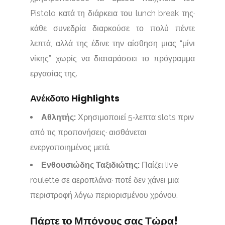
Pistolo κατά τη διάρκεια του lunch break της·
κάθε συνεδρία διαρκούσε το πολύ πέντε
λεπτά, αλλά της έδινε την αίσθηση μιας “μίνι
νίκης” χωρίς να διαταράσσει το πρόγραμμα
εργασίας της.
Ανέκδοτο Highlights
Αθλητής:
Χρησιμοποιεί 5‑λεπτα slots πριν
από τις προπονήσεις· αισθάνεται
ενεργοποιημένος μετά.
Ενθουσιώδης Ταξιδιώτης:
Παίζει live
roulette σε αεροπλάνα· ποτέ δεν χάνει μια
περιστροφή λόγω περιορισμένου χρόνου.
Πάρτε το Μπόνους σας Τώρα!