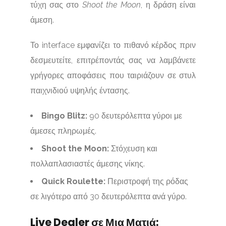
τύχη σας στο
Shoot the Moon
, η δράση είναι
άμεση.
Το interface εμφανίζει το πιθανό κέρδος πριν
δεσμευτείτε, επιτρέποντάς σας να λαμβάνετε
γρήγορες αποφάσεις που ταιριάζουν σε στυλ
παιχνιδιού υψηλής έντασης.
Bingo Blitz:
90 δευτερόλεπτα γύροι με
άμεσες πληρωμές.
Shoot the Moon:
Στόχευση και
πολλαπλασιαστές άμεσης νίκης.
Quick Roulette:
Περιστροφή της ρόδας
σε λιγότερο από 30 δευτερόλεπτα ανά γύρο.
Live Dealer σε Μια Ματιά: