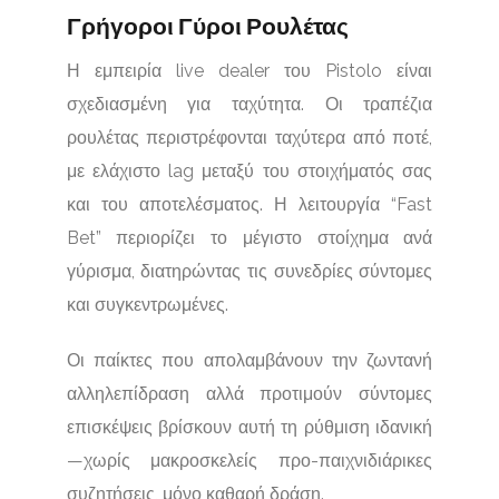
Γρήγοροι Γύροι Ρουλέτας
Η εμπειρία live dealer του Pistolo είναι
σχεδιασμένη για ταχύτητα. Οι τραπέζια
ρουλέτας περιστρέφονται ταχύτερα από ποτέ,
με ελάχιστο lag μεταξύ του στοιχήματός σας
και του αποτελέσματος. Η λειτουργία “Fast
Bet” περιορίζει το μέγιστο στοίχημα ανά
γύρισμα, διατηρώντας τις συνεδρίες σύντομες
και συγκεντρωμένες.
Οι παίκτες που απολαμβάνουν την ζωντανή
αλληλεπίδραση αλλά προτιμούν σύντομες
επισκέψεις βρίσκουν αυτή τη ρύθμιση ιδανική
—χωρίς μακροσκελείς προ-παιχνιδιάρικες
συζητήσεις, μόνο καθαρή δράση.