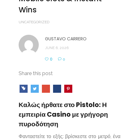
Wins
UNCATEGORIZED
GUSTAVO CARRERO
JUNE 6, 2026
0
0
Share this post
Καλώς ήρθατε στο Pistolo: Η
εμπειρία Casino με γρήγορη
πυροδότηση
Φανταστείτε το εξής: βρίσκεστε στο μετρό, ένα