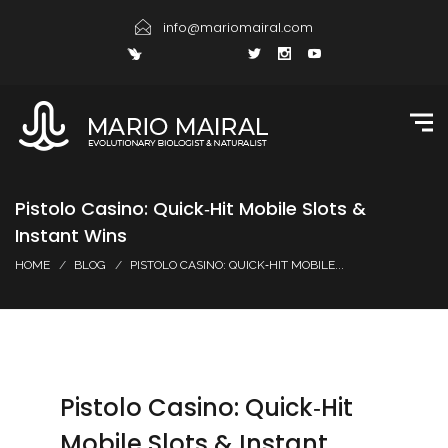
info@mariomairal.com
Pistolo Casino: Quick‑Hit Mobile Slots &
Instant Wins
HOME
BLOG
PISTOLO CASINO: QUICK‑HIT MOBILE...
Pistolo Casino: Quick‑Hit
Mobile Slots & Instant