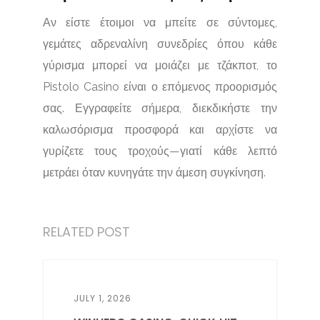
Αν είστε έτοιμοι να μπείτε σε σύντομες,
γεμάτες αδρεναλίνη συνεδρίες όπου κάθε
γύρισμα μπορεί να μοιάζει με τζάκποτ, το
Pistolo Casino είναι ο επόμενος προορισμός
σας. Εγγραφείτε σήμερα, διεκδικήστε την
καλωσόρισμα προσφορά και αρχίστε να
γυρίζετε τους τροχούς—γιατί κάθε λεπτό
μετράει όταν κυνηγάτε την άμεση συγκίνηση.
RELATED POST
JULY 1, 2026