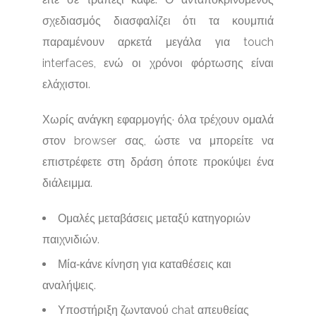
σχεδιασμός διασφαλίζει ότι τα κουμπιά
παραμένουν αρκετά μεγάλα για touch
interfaces, ενώ οι χρόνοι φόρτωσης είναι
ελάχιστοι.
Χωρίς ανάγκη εφαρμογής· όλα τρέχουν ομαλά
στον browser σας, ώστε να μπορείτε να
επιστρέφετε στη δράση όποτε προκύψει ένα
διάλειμμα.
Ομαλές μεταβάσεις μεταξύ κατηγοριών
παιχνιδιών.
Μία‑κάνε κίνηση για καταθέσεις και
αναλήψεις.
Υποστήριξη ζωντανού chat απευθείας