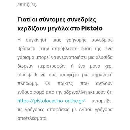
επιτυχίες.
Γιατί οι σύντομες συνεδρίες
κερδίζουν μεγάλα στο Pistolo
Η συγκίνηση μιας γρήγορης συνεδρίας
βρίσκεται στην απρόβλεπτη φύση της—ένα
γύρισμα μπορεί να ενεργοποιήσει μια αλυσίδα
δωρεάν περιστροφών, ή ένα μόνο χέρι
blackjack να σας αποφέρει μια σημαντική
πληρωμή. Οι παίκτες που αντλούν
ενθουσιασμό από την αδρεναλίνη εκτιμούν ότι
https://pistolocasino-online.gr/
ανταμείβει
τις γρήγορες αποφάσεις με εξίσου γρήγορα
αποτελέσματα.