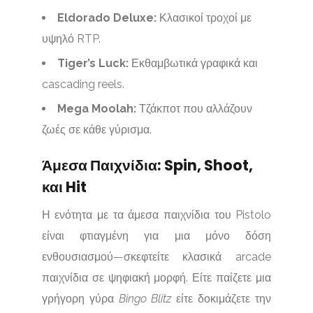
Eldorado Deluxe:
Κλασικοί τροχοί με
υψηλό RTP.
Tiger’s Luck:
Εκθαμβωτικά γραφικά και
cascading reels.
Mega Moolah:
Τζάκποτ που αλλάζουν
ζωές σε κάθε γύρισμα.
Άμεσα Παιχνίδια: Spin, Shoot,
και Hit
Η ενότητα με τα άμεσα παιχνίδια του Pistolo
είναι φτιαγμένη για μια μόνο δόση
ενθουσιασμού—σκεφτείτε κλασικά arcade
παιχνίδια σε ψηφιακή μορφή. Είτε παίζετε μια
γρήγορη γύρα
Bingo Blitz
είτε δοκιμάζετε την