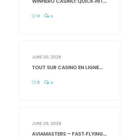
WINHERO CASINO: QUICK‑HIT...
0
0
JUNE 30, 2026
TOUT SUR CASINO EN LIGNE...
0
0
JUNE 29, 2026
AVIAMASTERS – FAST‑FLYING...