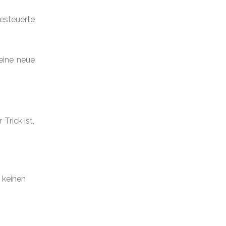
esteuerte
eine neue
Trick ist,
 keinen