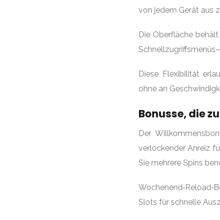
von jedem Gerät aus zu
Die Oberfläche behält
Schnellzugriffsmenüs—s
Diese Flexibilität er
ohne an Geschwindigke
Bonusse, die z
Der Willkommensbonu
verlockender Anreiz fü
Sie mehrere Spins ben
Wochenend‑Reload‑Bonus
Slots für schnelle Au