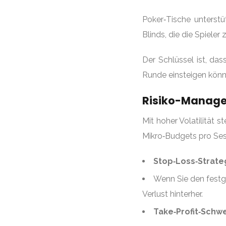
Poker‑Tische unterstü
Blinds, die die Spiele
Der Schlüssel ist, da
Runde einsteigen könn
Risiko-Manage
Mit hoher Volatilität s
Mikro‑Budgets pro Se
Stop‑Loss‑Strate
Wenn Sie den festge
Verlust hinterher.
Take‑Profit‑Schwe