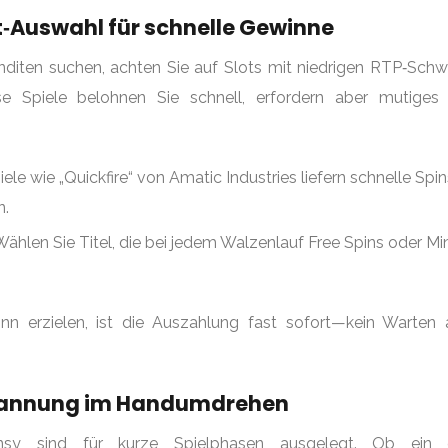
ot‑Auswahl für schnelle Gewinne
diten suchen, achten Sie auf Slots mit niedrigen RTP‑Schw
iese Spiele belohnen Sie schnell, erfordern aber mutiges 
ele wie „Quickfire“ von Amatic Industries liefern schnelle Spin
n.
ählen Sie Titel, die bei jedem Walzenlauf Free Spins oder M
n erzielen, ist die Auszahlung fast sofort—kein Warten 
pannung im Handumdrehen
insy sind für kurze Spielphasen ausgelegt. Ob ein e