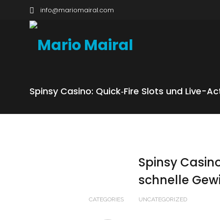
info@mariomairal.com
Spinsy Casino: Quick‑Fire Slots und Live-Ac
Spinsy Casino:
schnelle Gew
CATEGORIES
UNCATEGORIZED