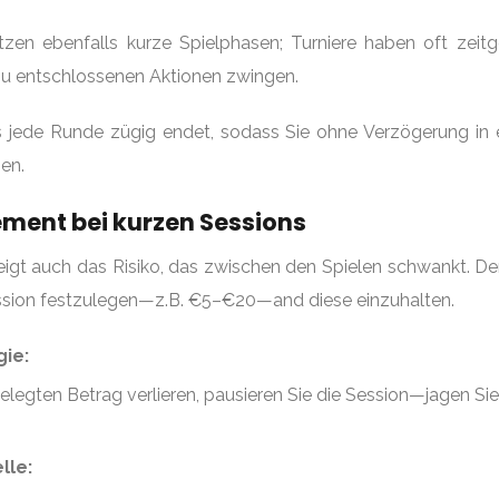
tzen ebenfalls kurze Spielphasen; Turniere haben oft zeitg
r zu entschlossenen Aktionen zwingen.
ss jede Runde zügig endet, sodass Sie ohne Verzögerung in 
en.
ment bei kurzen Sessions
teigt auch das Risiko, das zwischen den Spielen schwankt. Der 
ssion festzulegen—z.B. €5–€20—and diese einzuhalten.
gie:
legten Betrag verlieren, pausieren Sie die Session—jagen Sie
lle: